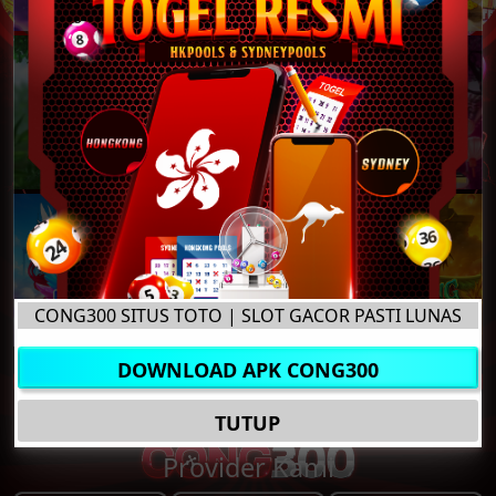
CONG300 SITUS TOTO | SLOT GACOR PASTI LUNAS
DOWNLOAD APK CONG300
Show More Games
TUTUP
Provider Kami