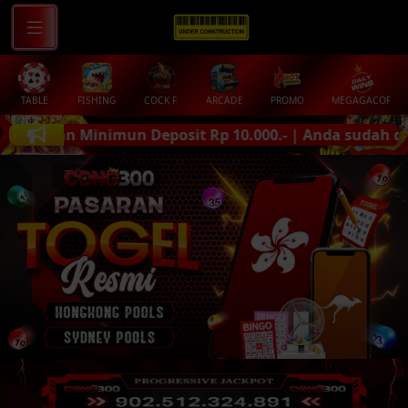
TABLE
FISHING
COCK F.
ARCADE
PROMO
MEGAGACOR
it Rp 10.000.- | Anda sudah dapat bermain seluruh pe