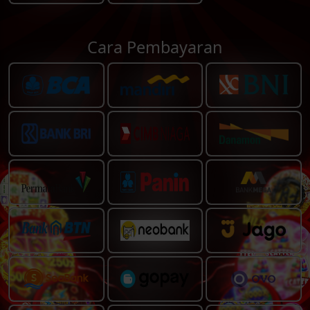
Cara Pembayaran