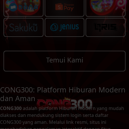
Temui Kami
CONG300: Platform Hiburan Modern
dan Aman
CONG300
adalah platform Hiburan modern yang mudah
diakses dan mendukung sistem login serta daftar
CONG300 yang aman. Melalui link resmi, situs ini