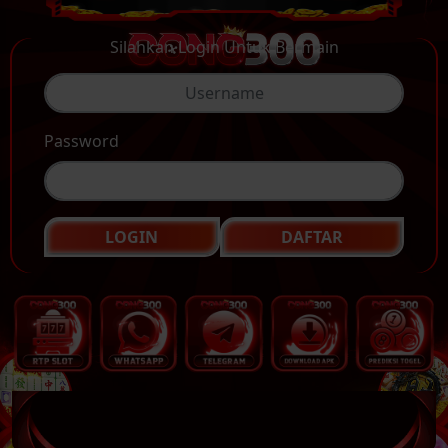
Silahkan Login Untuk Bermain
Password
LOGIN
DAFTAR