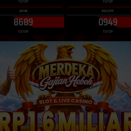
TUTUP
TUTUP
QATAR
BULLSEYE
8689
0949
TUTUP
TUTUP