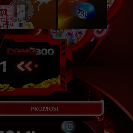
PROMOSI