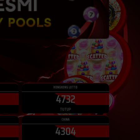
HONGKONG LOTTO
4732
TUTUP
CHINA
4304