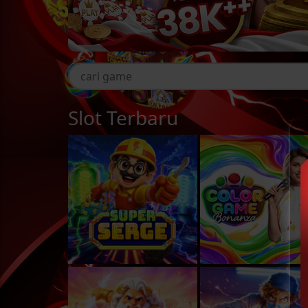
Slot Terbaru