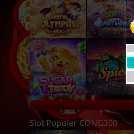
Slot Populer CONG300