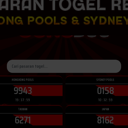
HONGKONG POOLS
SYDNEY POOLS
9943
0158
19 : 37 : 55
10 : 32 : 55
TAIWAN
JAPAN
6271
8162