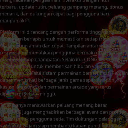
menghadirkan pengalaman interaktif dengan fitur
terbaru, update rutin, peluang gampang menang, bonus
menarik, dan dukungan cepat bagi pengguna baru
maupun aktif.
Platform ini dirancang dengan performa tinggi dan sistem
keamanan berlapis untuk memastikan setiap transaksi
berlangsung aman dan cepat. Tampilan antarmuka yang
responsif memudahkan pengguna bermain di berbagai
perangkat tanpa hambatan. Selain itu, CONG300 selalu
berkomitmen untuk memberikan hiburan yang adil dan
transparan melalui sistem permainan bersertifikat. Pemain
dapat menikmati berbagai jenis game seperti slot online,
kasino langsung, dan permainan arcade yang terus
diperbarui setiap minggu.
Tidak hanya menawarkan peluang menang besar,
CONG300 juga menghadirkan berbagai event dan promo
spesial untuk pengguna setia. Tim dukungan pelanggan
yang aktif 24 jam siap membantu kapan pun dibutuhkan,