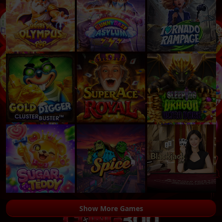
Show More Games