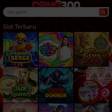
Slot Terbaru