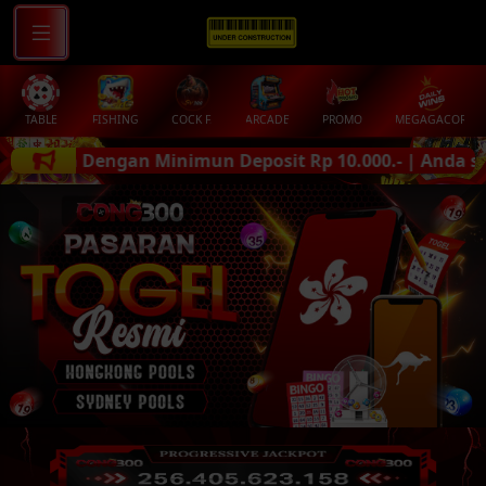
TABLE
FISHING
COCK F.
ARCADE
PROMO
MEGAGACOR
eposit Rp 10.000.- | Anda sudah dapat bermain seluru