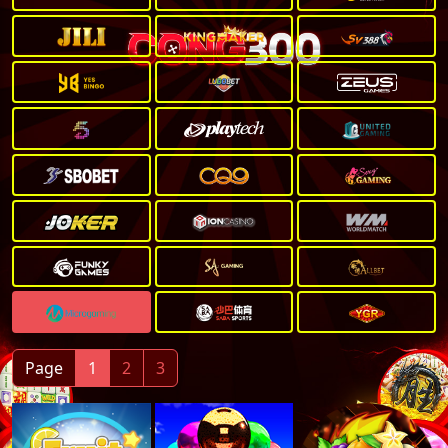
Page
1
2
3