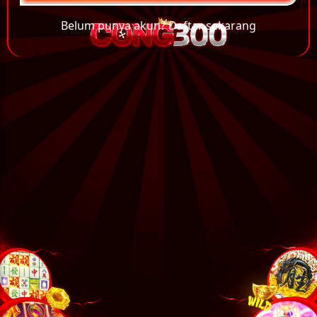
Belum punya akun? Daftar sekarang