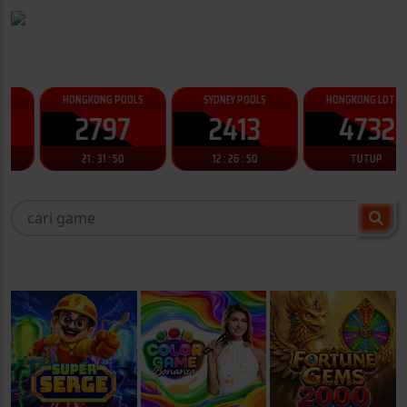
Pasaran Togel
Lihat lebih banyak
HONGKONG POOLS
SYDNEY POOLS
HONGKONG LOTTO
2797
2413
4732
21 : 31 : 49
12 : 26 : 49
TUTUP
Terbaru
Lihat lebih banyak