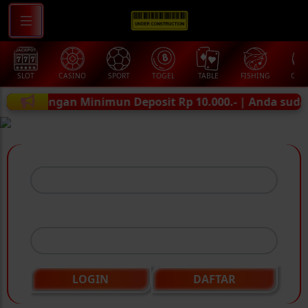
SLOT
CASINO
SPORT
TOGEL
TABLE
FISHING
COCK F.
inimun Deposit Rp 10.000.- | Anda sudah dapat bermai
Username
Password
LOGIN
DAFTAR