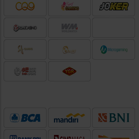
Cara Pembayaran