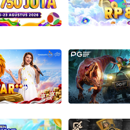
 BONANZA - Prize
DAILY WINS MEGA 
ajian Heboh
PG SOFT - Turname