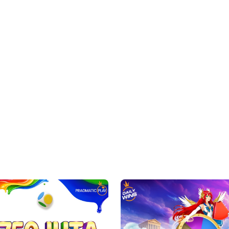
uk uang tunai tanpa persyaratan taruhan.
diah selama periode promosi.
 pemain untuk mencegah terjadinya kecurangan. Jika ditem
emain tersebut.
tikan, atau membatalkan promosi kapan saja.