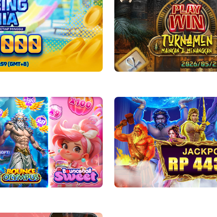
padegaming
Play and Win Tou
PLAYTECH - GRAN