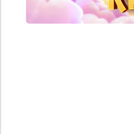
Gates of Olympus -
Syarat & Ketentuan Umum
1. 549,850 hadiah dengan total hadiah senilai
2. Prize Drop akan berlangsung setiap hari m
Minggu ke 1 & ke 5 (3-10 Agustus & 31 Agu
Minggu ke 2-4 (10-31 Agustus) & Minggu k
3. Untuk terkualifikasi, Pemain harus memas
4. Hadiah yang dimenangkan berupa freespi
hadiah tersebut. Jika taruhan yang menang mel