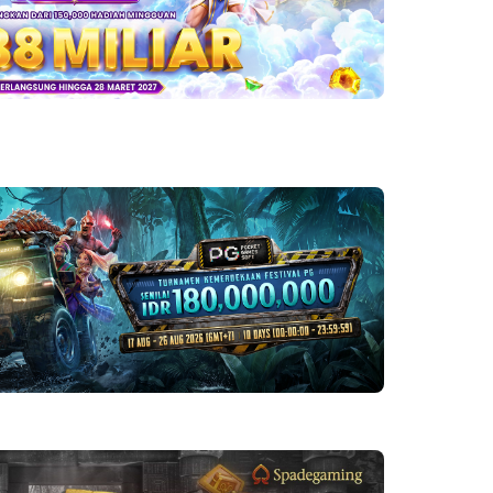
GACOR - Season 4 Level 5
n Kemerdekaan - Festival PG