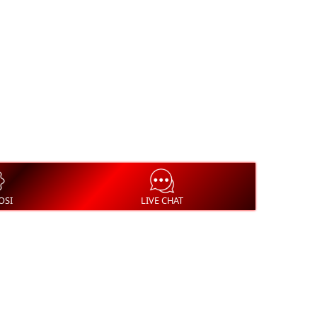
OSI
LIVE CHAT