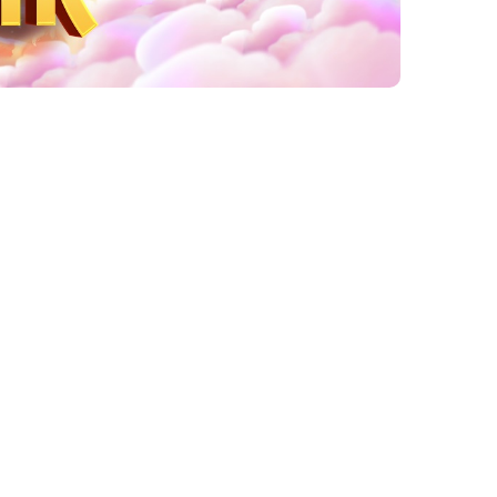
00 hingga 28 September 2026 11:59 (WIB).
ma periode promosi. Periode Promosi:
lai Rp 3,588,750,000 setiap harinya.
ah senilai Rp 441,375,000 setiap harinya.
lympus POP”.
taruhan yang digunakan untuk memenangkan
6,500 per spin.