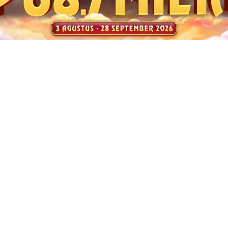
 Daily Prize Drops - POP
 Rp 68,780,250,000 akan diberikan mulai 3 Agustus 2026 12:
ulai pukul 12:00 hingga 11:59 keesokan harinya (WIB) sela
stus – 7 Sept): 26,150 pemenang harian, dengan hadiah seni
e 6-8 (7-28 September): 4,375 pemenang harian, dengan hadi
ang taruhan dengan uang asli pada permainan “Gates of O
n dalam permainan Gates of Olympus POP sesuai dengan 
ebihi Rp 16,500, maka akan diberikan free spin senilai Rp 1