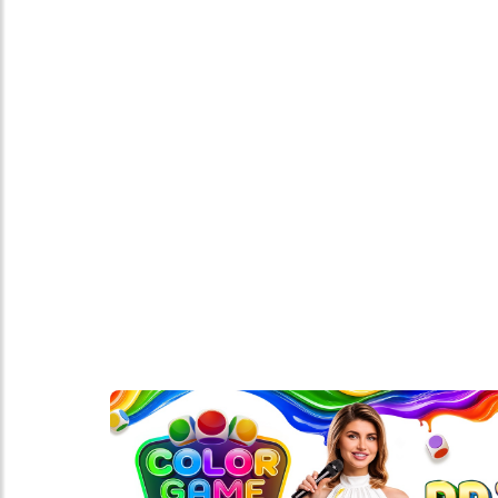
5. Semua hadiah akan dikreditkan dalam bent
6. Tiap pemain hanya bisa memenangkan 1 ha
7. Tidak ada persyaratan minimal taruhan.
8. Pragmatic Play berhak meninjau aktivitas
membatalkan hadiah dari hasil kecurangan p
9. Pragmatic Play berhak mengubah, menghen
Promosi Lainnya