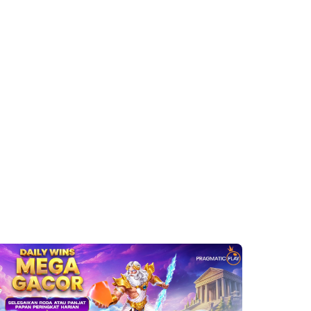
ukan kecurangan, maka Pragmatic Play berhak