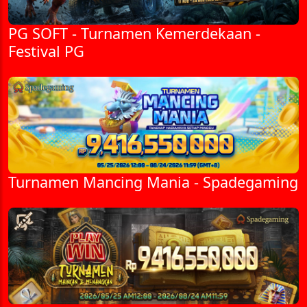
PG SOFT - Turnamen Kemerdekaan -
Festival PG
Turnamen Mancing Mania - Spadegaming