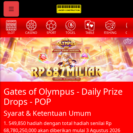
SLOT
CASINO
SPORT
TOGEL
TABLE
FISHING
COCK
Gates of Olympus - Daily Prize
Drops - POP
Syarat & Ketentuan Umum
1. 549,850 hadiah dengan total hadiah senilai Rp
68,780,250,000 akan diberikan mulai 3 Agustus 2026