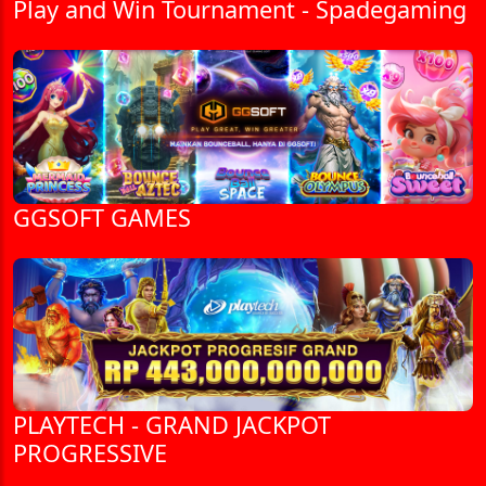
Play and Win Tournament - Spadegaming
GGSOFT GAMES
PLAYTECH - GRAND JACKPOT
PROGRESSIVE